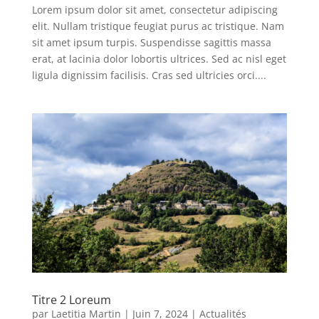
Lorem ipsum dolor sit amet, consectetur adipiscing
elit. Nullam tristique feugiat purus ac tristique. Nam
sit amet ipsum turpis. Suspendisse sagittis massa
erat, at lacinia dolor lobortis ultrices. Sed ac nisl eget
ligula dignissim facilisis. Cras sed ultricies orci....
Titre 2 Loreum
par
Laetitia Martin
|
Juin 7, 2024
|
Actualités