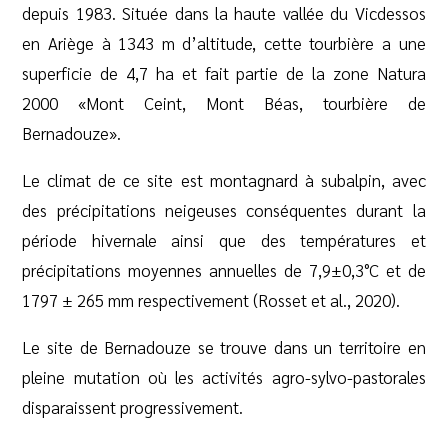
depuis 1983. Située dans la haute vallée du Vicdessos
en Ariège à 1343 m d’altitude, cette tourbière a une
superficie de 4,7 ha et fait partie de la zone Natura
2000 «Mont Ceint, Mont Béas, tourbière de
Bernadouze».
Le climat de ce site est montagnard à subalpin, avec
des précipitations neigeuses conséquentes durant la
période hivernale ainsi que des températures et
précipitations moyennes annuelles de 7,9±0,3°C et de
1797 ± 265 mm respectivement (Rosset et al., 2020).
Le site de Bernadouze se trouve dans un territoire en
pleine mutation où les activités agro-sylvo-pastorales
disparaissent progressivement.