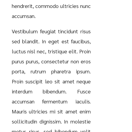
hendrerit, commodo ultricies nunc
accumsan.
Vestibulum feugiat tincidunt risus
sed blandit. In eget est faucibus,
luctus nisl nec, tristique elit. Proin
purus purus, consectetur non eros
porta, rutrum pharetra ipsum.
Proin suscipit leo sit amet neque
interdum bibendum. Fusce
accumsan fermentum iaculis.
Mauris ultricies mi sit amet enim
sollicitudin dignissim. In molestie
metus risus, sed bibendum velit