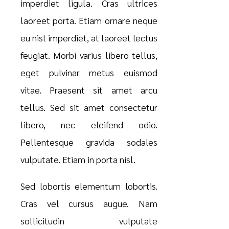
imperdiet ligula. Cras ultrices
laoreet porta. Etiam ornare neque
eu nisl imperdiet, at laoreet lectus
feugiat. Morbi varius libero tellus,
eget pulvinar metus euismod
vitae. Praesent sit amet arcu
tellus. Sed sit amet consectetur
libero, nec eleifend odio.
Pellentesque gravida sodales
vulputate. Etiam in porta nisl.
Sed lobortis elementum lobortis.
Cras vel cursus augue. Nam
sollicitudin vulputate