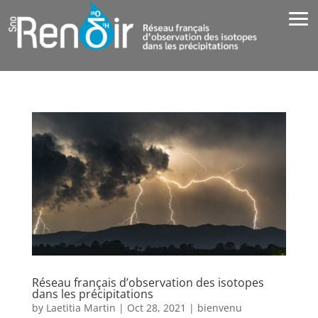
Réseau français d’observation des isotopes
dans les précipitations
by
Laetitia Martin
|
Oct 28, 2021
|
bienvenu